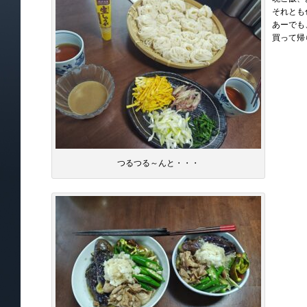
それとも
あーでも
買って帰
つるつる～んと・・・