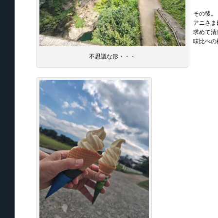
その後。

アニさま
求めて清
味比べの
不思議な形・・・