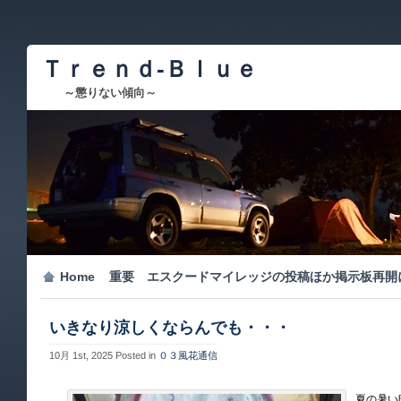
Ｔｒｅｎｄ-Ｂｌｕｅ
～懲りない傾向～
Home
重要 エスクードマイレッジの投稿ほか掲示板再開
いきなり涼しくならんでも・・・
10月 1st, 2025
Posted in
０３風花通信
夏の暑い