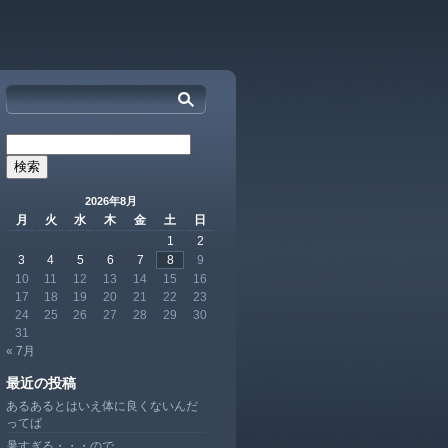
検
索:
2026年8月
月
火
水
木
金
土
日
1
2
3
4
5
6
7
8
9
10
11
12
13
14
15
16
17
18
19
20
21
22
23
24
25
26
27
28
29
30
31
« 7月
最近の投稿
あるあるとはいえ体に良くないんだ
ってば
暑すぎる・・・ので