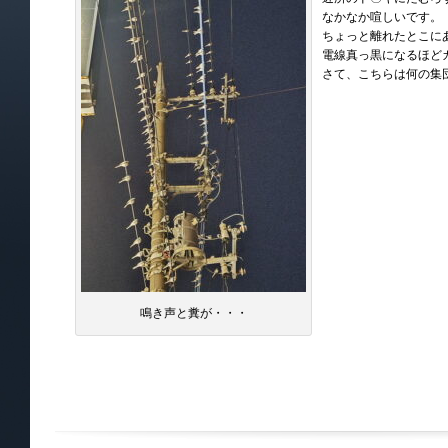
なかなか喧しいです。

ちょっと離れたとこにあ
電線真っ黒になるほどカ
さて、こちらは何の集
鳴き声と糞が・・・