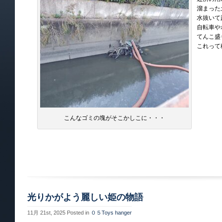
溜まった
水抜いて
自転車や
てんこ盛
これって
こんなゴミの塊がそこかしこに・・・
光りかがよう麗しい姫の物語
11月 21st, 2025
Posted in
０５Toys hanger